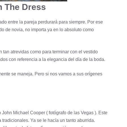
h The Dress
zado entre la pareja perdurará para siempre. Por ese
ido de novia
, no importa ya en lo absoluto como
 tan atrevidas como para terminar con el vestido
dos con referencia a la elegancia del día de la boda.
mente se maneja. Pero si nos vamos a sus orígenes
fo John Michael Cooper ( fotógrafo de las Vegas ). Este
a
tradicionales. Ya se le hacía un tanto aburrida.