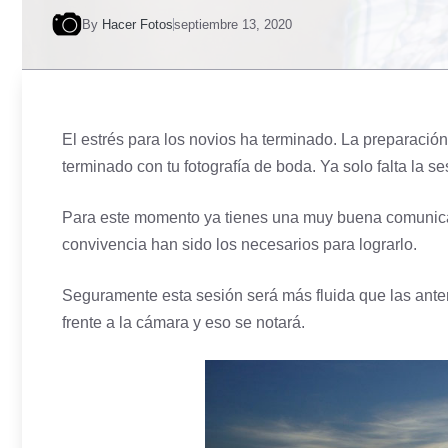
By
Hacer Fotos
septiembre 13, 2020
El estrés para los novios ha terminado. La preparación
terminado con tu
fotografía de boda
. Ya solo falta la 
Para este momento ya tienes una muy buena comunicac
convivencia han sido los necesarios para lograrlo.
Seguramente esta sesión será más fluida que las ante
frente a la cámara y eso se notará.