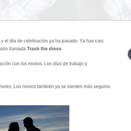
 y el día de celebración ya ha pasado. Ya has casi
sesión llamada
Trash the dress
.
ión con los novios. Los días de trabajo y
riores. Los novios también ya se sienten más seguros