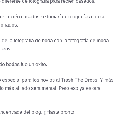
 diferente de fotografía para recién casados.
os recién casados se tomarían fotografías con su
donados.
de la fotografía de boda con la
fotografía
de moda.
 feos.
de bodas fue un éxito.
o especial para los novios al Trash The Dress. Y más
do más al lado sentimental. Pero eso ya es otra
a entrada del blog. ¡¡Hasta pronto!!