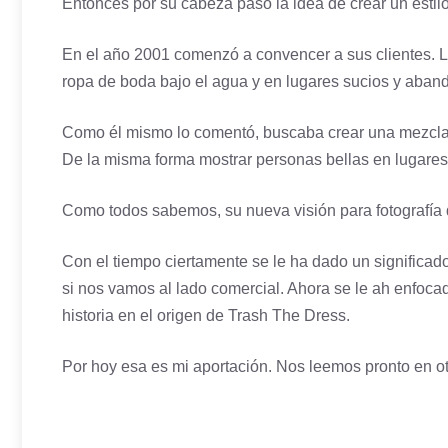
Entonces por su cabeza pasó la idea de crear un estilo
En el año 2001 comenzó a convencer a sus clientes. L
ropa de boda bajo el agua y en lugares sucios y aban
Como él mismo lo comentó, buscaba crear una mezcla 
De la misma forma mostrar personas bellas en lugares
Como todos sabemos, su nueva visión para fotografía 
Con el tiempo ciertamente se le ha dado un significad
si nos vamos al lado comercial. Ahora se le ah enfoca
historia en el origen de Trash The Dress.
Por hoy esa es mi aportación. Nos leemos pronto en otr