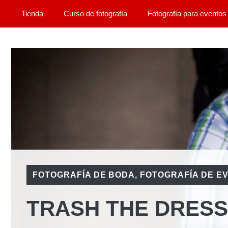
Saltar
Tienda
Curso de fotografía
Fotografía para eventos
al
contenido
FOTOGRAFÍA DE BODA
,
FOTOGRAFÍA DE E
TRASH THE DRESS