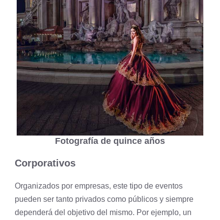
Fotografía de quince años
Corporativos
Organizados por empresas, este tipo de eventos
pueden ser tanto privados como públicos y siempre
dependerá del objetivo del mismo. Por ejemplo, un