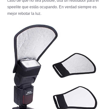
caso de que no sea posible, usa un rebotador para el
speelite que estás ocupando. En verdad siempre es
mejor rebotar la luz.