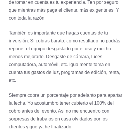
de tomar en cuenta es tu experiencia. Ten por seguro
que mientras más paga el cliente, más exigente es. Y
con toda la razón.
También es importante que hagas cuentas de tu
inversión. Si cobras barato, como resultado no podrás
reponer el equipo desgastado por el uso y mucho
menos mejorarlo. Desgaste de cámara, luces,
computadora, automóvil, etc. Igualmente toma en
cuenta tus gastos de luz, programas de edición, renta,
etc.
Siempre cobra un porcentaje por adelanto para apartar
la fecha. Yo acostumbro tener cubierto el 100% del
cobro antes del evento. Así no me encuentro con
sorpresas de trabajos en casa olvidados por los
clientes y que ya he finalizado.