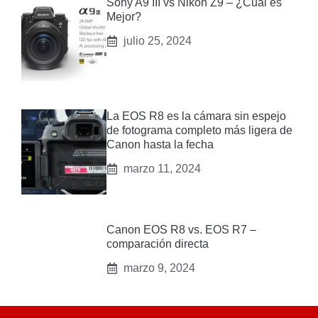
Sony A9 III vs‌ Nikon Z9 – ¿Cuál es
Mejor?
julio 25, 2024
La EOS R8 es la cámara sin espejo
de fotograma completo más ligera de
Canon hasta la fecha
marzo 11, 2024
Canon EOS R8 vs. EOS R7 –
comparación directa
marzo 9, 2024