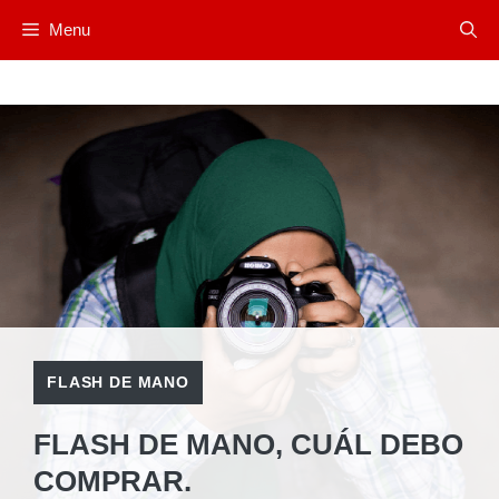
Saltar
Menu
al
contenido
FLASH DE MANO
FLASH DE MANO, CUÁL DEBO
COMPRAR.