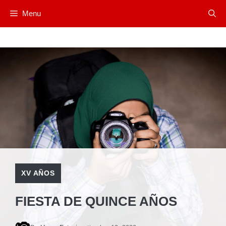
Saltar
Menu
al
contenido
XV AÑOS
FIESTA DE QUINCE AÑOS