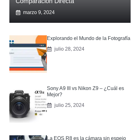
Comparación Directa
marzo 9, 2024
Explorando el Mundo de la Fotografía
julio 28, 2024
Sony A9 III vs‌ Nikon Z9 – ¿Cuál es
Mejor?
julio 25, 2024
La EOS R8 es la cámara sin espejo