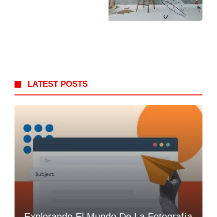
LATEST POSTS
Explorando El Mundo De La Fotografía