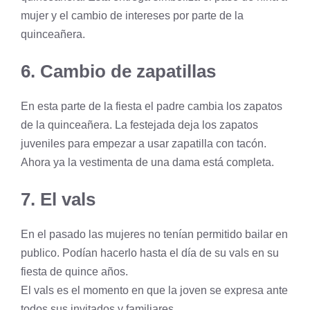
mujer y el cambio de intereses por parte de la
quinceañera.
6. Cambio de zapatillas
En esta parte de la fiesta el padre cambia los zapatos
de la quinceañera. La festejada deja los zapatos
juveniles para empezar a usar zapatilla con tacón.
Ahora ya la vestimenta de una dama está completa.
7. El vals
En el pasado las mujeres no tenían permitido bailar en
publico. Podían hacerlo hasta el día de su vals en su
fiesta de quince años.
El vals es el momento en que la joven se expresa ante
todos sus invitados y familiares.