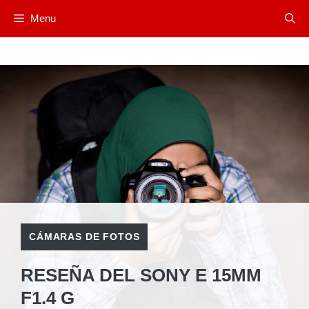
Saltar
Menu
al
contenido
CÁMARAS DE FOTOS
RESEÑA DEL SONY E 15MM
F1.4 G