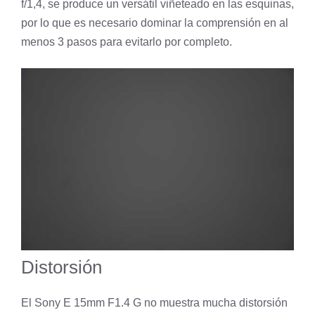
f/1,4, se produce un versátil viñeteado en las esquinas,
por lo que es necesario dominar la comprensión en al
menos 3 pasos para evitarlo por completo.
Distorsión
El Sony E 15mm F1.4 G no muestra mucha distorsión