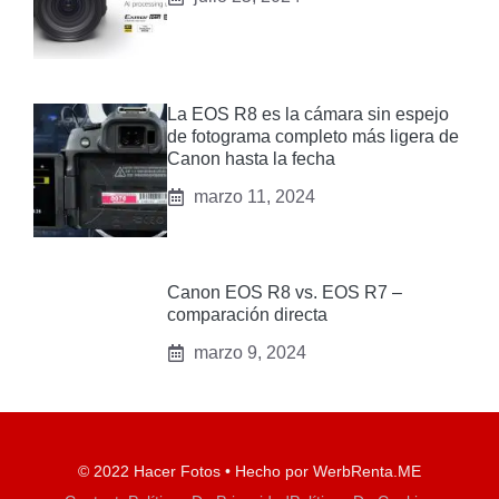
La EOS R8 es la cámara sin espejo
de fotograma completo más ligera de
Canon hasta la fecha
marzo 11, 2024
Canon EOS R8 vs. EOS R7 –
comparación directa
marzo 9, 2024
© 2022 Hacer Fotos • Hecho por WerbRenta.ME