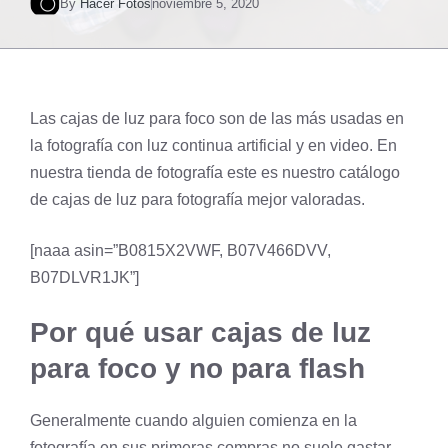
By
Hacer Fotos
noviembre 5, 2020
Las cajas de luz para foco son de las más usadas en
la fotografía con luz continua artificial y en video. En
nuestra
tienda de fotografía
este es nuestro catálogo
de cajas de luz para fotografía mejor valoradas.
[naaa asin=”B0815X2VWF, B07V466DVV,
B07DLVR1JK”]
Por qué usar cajas de luz
para foco y no para flash
Generalmente cuando alguien comienza en la
fotografía en sus primeras compras no suele gastar