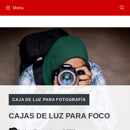
Saltar
Menu
al
contenido
CAJA DE LUZ PARA FOTOGRAFÍA
CAJAS DE LUZ PARA FOCO