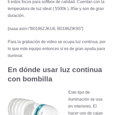
ti estos focos para
softbox
de calidad. Cuentan con la
temperatura de luz ideal ( 5500k ), 85w y son de gran
duración.
[naaa asin=”B0186ZJKU6, B0186ZIK9S”]
Para la grabación de video se ocupa luz continua, por
lo que este equipo entonces sí es de gran ayuda para
iluminar.
En dónde usar luz continua
con bombilla
Este tipo de
iluminación se usa
en interiores. El
hacer uso de cajas